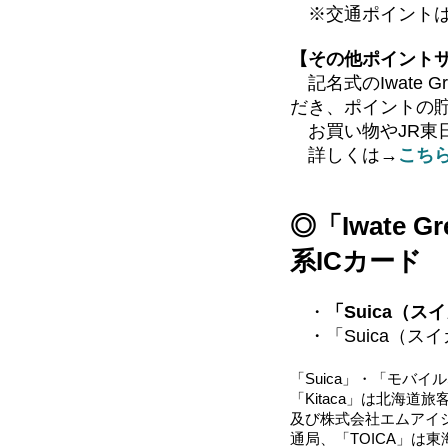
※交通ポイント
【その他ポイント
記名式のIwate 
だき、ポイントの
お買い物やJR東日
詳しくは→
こち
◎「Iwate
系ICカード
・
「Suica（ス
・「Suica（ス
「Suica」・「モバイ
「Kitaca」は北海
及び株式会社エムアイ
通局、「TOICA」は東