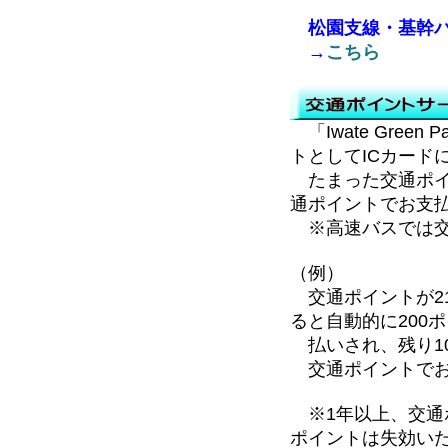
松園支線・基幹バ
→
こちら
「Iwate Gre
トとしてICカード
たまった交通ポイ
通ポイントでお支
※高速バスでは交
（例）
交通ポイントが21
ると自動的に200
払いされ、残り1
交通ポイントでお
※1年以上、交通
ポイントは失効い