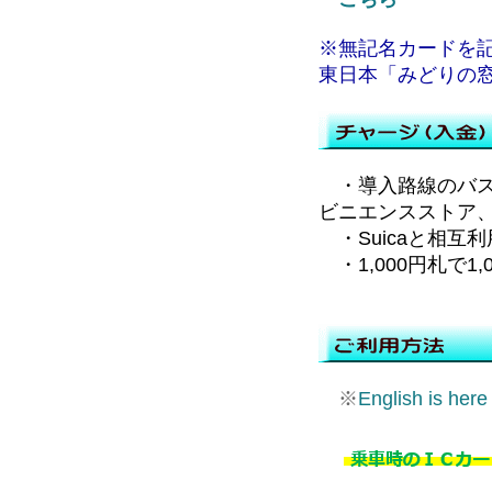
※無記名カードを
東日本「みどりの
・導入路線のバス
ビニエンスストア
・Suicaと相互
・1,000円札で1
※
English is here