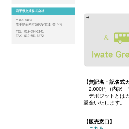
残額を引
岩手県交通株式会社
〒020-0034
岩手県盛岡市盛岡駅前通3番55号
TEL : 019-654-2141
FAX : 019-651-3472
【無記名・記名式
2,000円（内訳
デポジットとはカ
返金いたします。
【販売窓口】
こちら