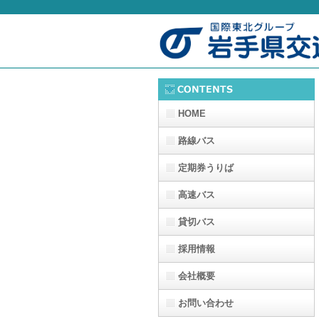
HOME
路線バス
定期券うりば
高速バス
貸切バス
採用情報
会社概要
お問い合わせ