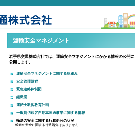
運輸安全マネジメント
岩手県交通株式会社では、運輸安全マネジメントにかかる情報の公開に
公開します。
運輸安全マネジメントに関する取組み
安全管理規程
緊急連絡体制図
組織図
運転士教習教育計画
一般貸切旅客自動車運送事業に関する情報
輸送の安全に関する行政処分の状況
輸送の安全に関する行政処分はありません。